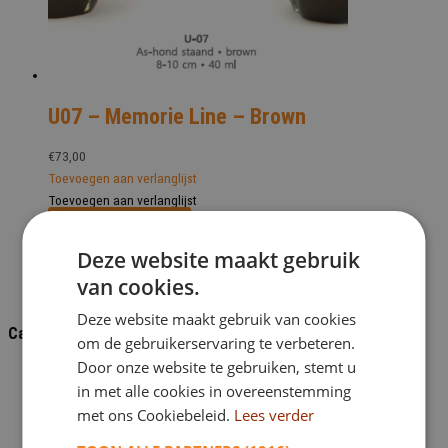
U07 – Memorie Line – Brown
€
73,00
Toevoegen aan verlanglijst
Toevoegen aan verlanglijst
Bekijk dit monument
Deze website maakt gebruik
van cookies.
Deze website maakt gebruik van cookies
Categorieën
om de gebruikerservaring te verbeteren.
Door onze website te gebruiken, stemt u
Grafaccessoires
in met alle cookies in overeenstemming
Bronzen foto omlijsting
met ons Cookiebeleid.
Lees verder
Grafbrons