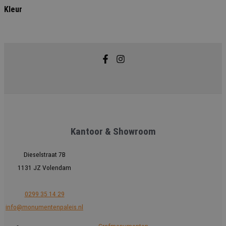
Kleur
Kantoor & Showroom
Dieselstraat 7B
1131 JZ Volendam
0299 35 14 29
info@monumentenpaleis.nl