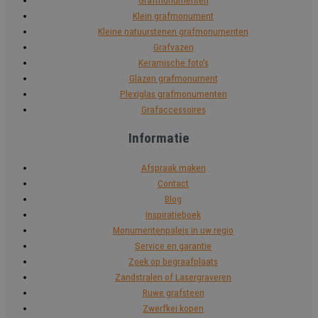
Grafmonumenten
Klein grafmonument
Kleine natuurstenen grafmonumenten
Grafvazen
Keramische foto's
Glazen grafmonument
Plexiglas grafmonumenten
Grafaccessoires
Informatie
Afspraak maken
Contact
Blog
Inspiratieboek
Monumentenpaleis in uw regio
Service en garantie
Zoek op begraafplaats
Zandstralen of Lasergraveren
Ruwe grafsteen
Zwerfkei kopen