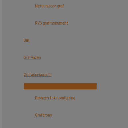
Natuursteen graf
RVS grafmonument
Urn
Grafvazen
Grafaccessoires
Bronzen foto omlijsting
Grafbrons