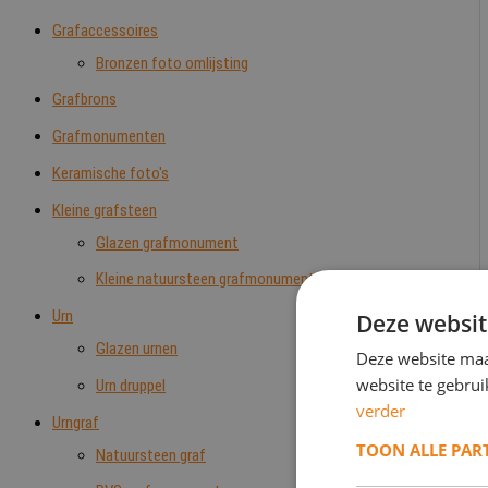
Grafaccessoires
Bronzen foto omlijsting
Grafbrons
Grafmonumenten
Keramische foto's
Kleine grafsteen
Glazen grafmonument
Kleine natuursteen grafmonumenten
Urn
Deze websit
Glazen urnen
Deze website maa
website te gebru
Urn druppel
verder
Urngraf
TOON ALLE PAR
Natuursteen graf