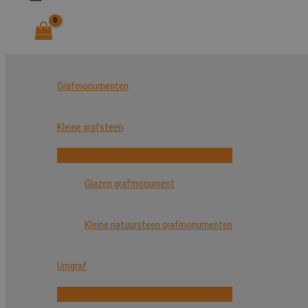
Grafmonumenten
Kleine grafsteen
Glazen grafmonument
Kleine natuursteen grafmonumenten
Urngraf