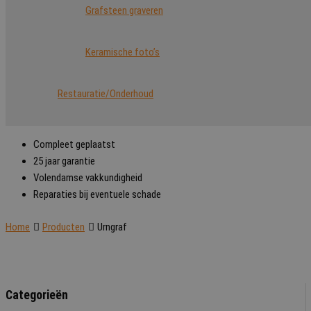
Grafsteen graveren
Keramische foto’s
Restauratie/Onderhoud
Compleet geplaatst
25 jaar garantie
Volendamse vakkundigheid
Reparaties bij eventuele schade
Home
Producten
Urngraf
Categorieën