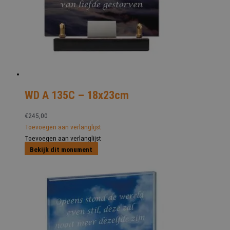
WD A 135C – 18x23cm
€
245,00
Toevoegen aan verlanglijst
Toevoegen aan verlanglijst
Bekijk dit monument