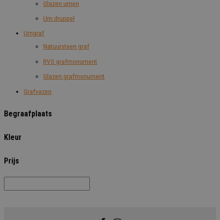
Glazen urnen
Urn druppel
Urngraf
Natuursteen graf
RVS grafmonument
Glazen grafmonument
Grafvazen
Begraafplaats
Kleur
Prijs