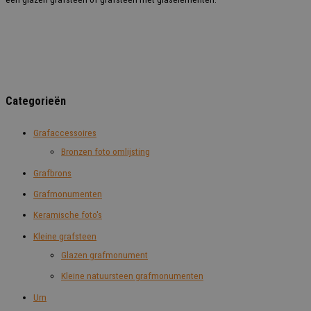
Categorieën
Grafaccessoires
Bronzen foto omlijsting
Grafbrons
Grafmonumenten
Keramische foto's
Kleine grafsteen
Glazen grafmonument
Kleine natuursteen grafmonumenten
Urn