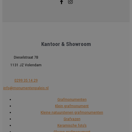
Kantoor & Showroom
Dieselstraat 7B
1131 JZ Volendam
0299 35 14 29
info@monumentenpaleis.nl
Grafmonumenten
Klein grafmonument
Kleine natuurstenen grafmonumenten
Grafvazen
Keramische foto's
Glazen grafmonument