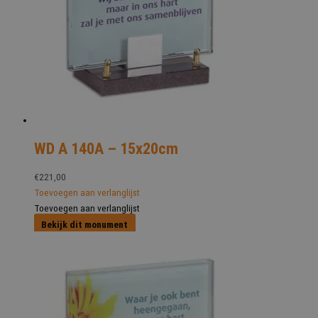
WD A 140A – 15x20cm
€
221,00
Toevoegen aan verlanglijst
Toevoegen aan verlanglijst
Bekijk dit monument