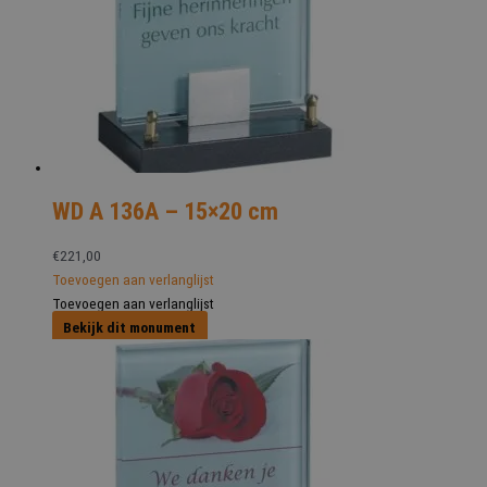
WD A 136A – 15×20 cm
€
221,00
Toevoegen aan verlanglijst
Toevoegen aan verlanglijst
Bekijk dit monument