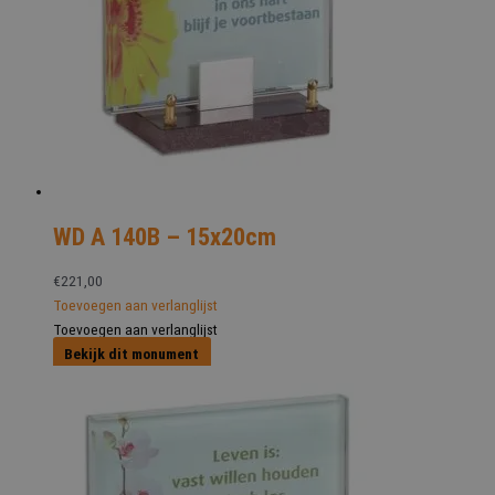
WD A 140B – 15x20cm
€
221,00
Toevoegen aan verlanglijst
Toevoegen aan verlanglijst
Bekijk dit monument