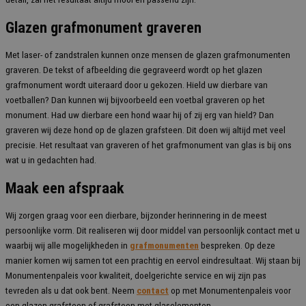
Glazen grafmonument graveren
Met laser- of zandstralen kunnen onze mensen de glazen grafmonumenten
graveren. De tekst of afbeelding die gegraveerd wordt op het glazen
grafmonument wordt uiteraard door u gekozen. Hield uw dierbare van
voetballen? Dan kunnen wij bijvoorbeeld een voetbal graveren op het
monument. Had uw dierbare een hond waar hij of zij erg van hield? Dan
graveren wij deze hond op de glazen grafsteen. Dit doen wij altijd met veel
precisie. Het resultaat van graveren of het grafmonument van glas is bij ons
wat u in gedachten had.
Maak een afspraak
Wij zorgen graag voor een dierbare, bijzonder herinnering in de meest
persoonlijke vorm. Dit realiseren wij door middel van persoonlijk contact met u
waarbij wij alle mogelijkheden in
grafmonumenten
bespreken. Op deze
manier komen wij samen tot een prachtig en eervol eindresultaat.
Wij staan bij
Monumentenpaleis voor kwaliteit, doelgerichte service en wij zijn pas
tevreden als u dat ook bent.
Neem
contact
op met Monumentenpaleis voor
een glazen grafsteen of grafsteen met glaselementen.