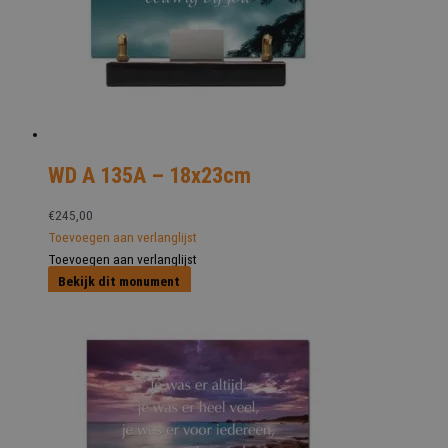
WD A 135A – 18x23cm
€
245,00
Toevoegen aan verlanglijst
Toevoegen aan verlanglijst
Bekijk dit monument