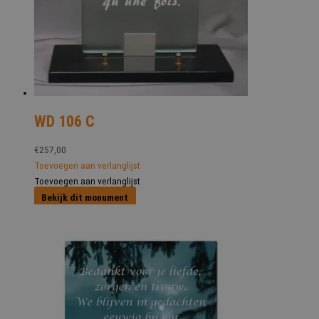
WD 106 C
€
257,00
Toevoegen aan verlanglijst
Toevoegen aan verlanglijst
Bekijk dit monument