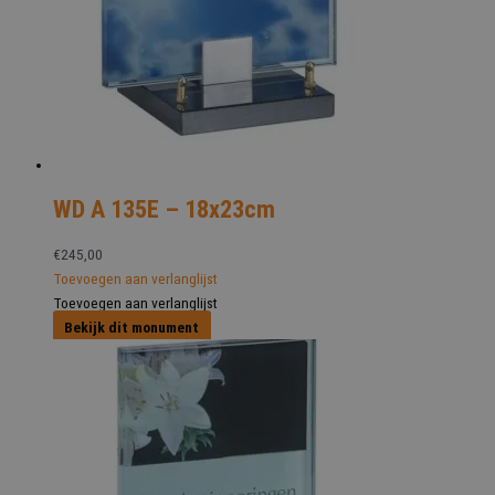
WD A 135E – 18x23cm
€
245,00
Toevoegen aan verlanglijst
Toevoegen aan verlanglijst
Bekijk dit monument