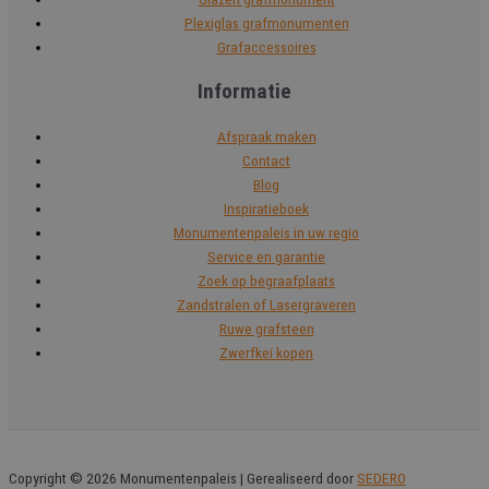
Plexiglas grafmonumenten
Grafaccessoires
Informatie
Afspraak maken
Contact
Blog
Inspiratieboek
Monumentenpaleis in uw regio
Service en garantie
Zoek op begraafplaats
Zandstralen of Lasergraveren
Ruwe grafsteen
Zwerfkei kopen
Copyright © 2026 Monumentenpaleis | Gerealiseerd door
SEDERO