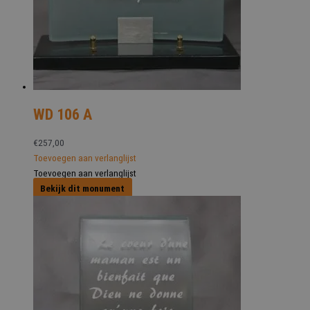
WD 106 A
€
257,00
Toevoegen aan verlanglijst
Toevoegen aan verlanglijst
Bekijk dit monument