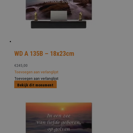
WD A 135B – 18x23cm
€
245,00
Toevoegen aan verlanglijst
Toevoegen aan verlanglijst
Bekijk dit monument