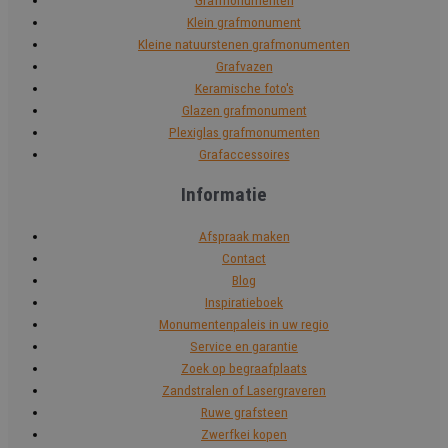
Grafmonumenten
Klein grafmonument
Kleine natuurstenen grafmonumenten
Grafvazen
Keramische foto's
Glazen grafmonument
Plexiglas grafmonumenten
Grafaccessoires
Informatie
Afspraak maken
Contact
Blog
Inspiratieboek
Monumentenpaleis in uw regio
Service en garantie
Zoek op begraafplaats
Zandstralen of Lasergraveren
Ruwe grafsteen
Zwerfkei kopen