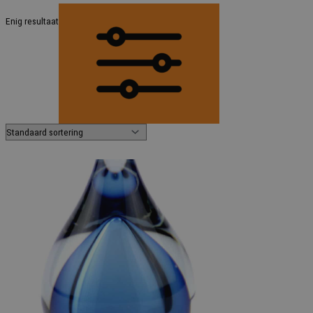
Enig resultaat