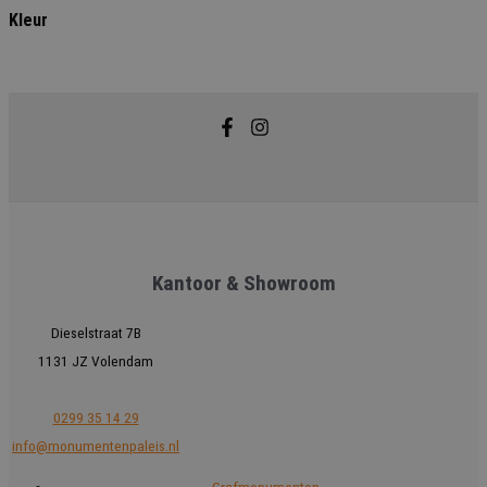
Kleur
Kantoor & Showroom
Dieselstraat 7B
1131 JZ Volendam
0299 35 14 29
info@monumentenpaleis.nl