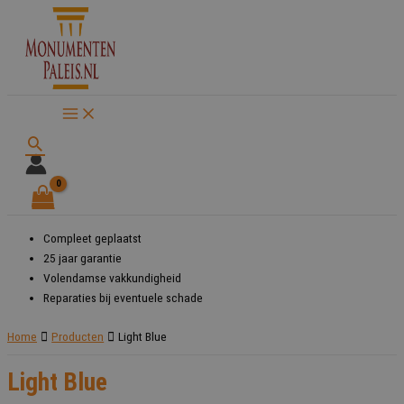
Ga
naar
de
inhoud
Zoeken
Compleet geplaatst
25 jaar garantie
Volendamse vakkundigheid
Reparaties bij eventuele schade
Home
Producten
Light Blue
Light Blue