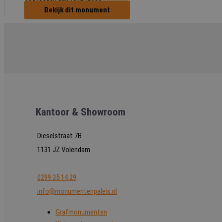
Bekijk dit monument
Kantoor & Showroom
Dieselstraat 7B
1131 JZ Volendam
0299 35 14 29
info@monumentenpaleis.nl
Grafmonumenten