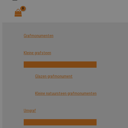
Grafmonumenten
Kleine grafsteen
Glazen grafmonument
Kleine natuursteen grafmonumenten
Urngraf