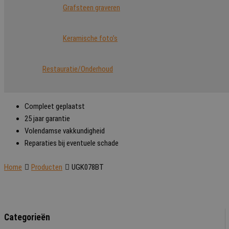
Grafsteen graveren
Keramische foto’s
Restauratie/Onderhoud
Compleet geplaatst
25 jaar garantie
Volendamse vakkundigheid
Reparaties bij eventuele schade
Home
Producten
UGK078BT
Categorieën