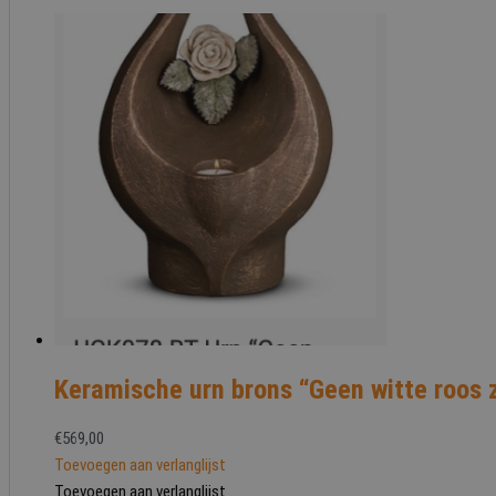
Keramische urn brons “Geen witte roos 
€
569,00
Toevoegen aan verlanglijst
Toevoegen aan verlanglijst