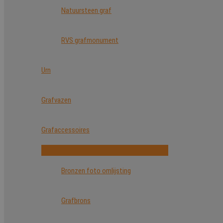
Natuursteen graf
RVS grafmonument
Urn
Grafvazen
Grafaccessoires
Bronzen foto omlijsting
Grafbrons