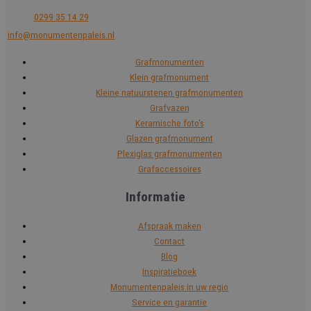
0299 35 14 29
info@monumentenpaleis.nl
Grafmonumenten
Klein grafmonument
Kleine natuurstenen grafmonumenten
Grafvazen
Keramische foto's
Glazen grafmonument
Plexiglas grafmonumenten
Grafaccessoires
Informatie
Afspraak maken
Contact
Blog
Inspiratieboek
Monumentenpaleis in uw regio
Service en garantie