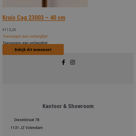
Kruis Cag 23003 – 40 cm
€
113,26
Toevoegen aan verlanglijst
Toevoegen aan verlanglijst
Bekijk dit monument
Kantoor & Showroom
Dieselstraat 7B
1131 JZ Volendam