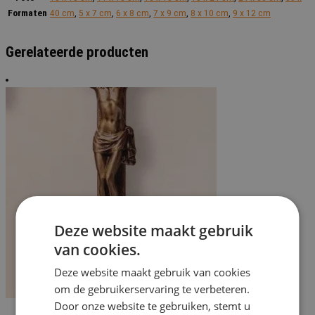
Formaten
40 cm
,
5 x 7 cm
,
6 x 8 cm
,
7 x 9 cm
,
8 x 10 cm
,
9 x 12 cm
Gerelateerde producten
Deze website maakt gebruik
van cookies.
Deze website maakt gebruik van cookies
om de gebruikerservaring te verbeteren.
Door onze website te gebruiken, stemt u