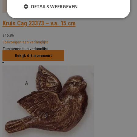
DETAILS WEERGEVEN
Kruis Cag 23373 – v.a. 15 cm
€
46,86
Toevoegen aan verlanglijst
Toevoegen aan verlanglijst
Bekijk dit monument