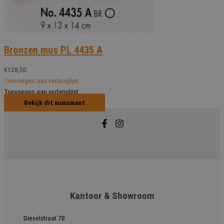
Bronzen mus PL 4435 A
€
128,50
Toevoegen aan verlanglijst
Toevoegen aan verlanglijst
Bekijk dit monument
Kantoor & Showroom
Dieselstraat 7B