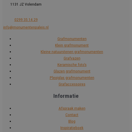
1131 JZ Volendam
0299 35 14 29
info@monumentenpaleis.nl
Grafmonumenten
Klein grafmonument
Kleine natuurstenen grafmonumenten
Grafvazen
Keramische foto's
Glazen grafmonument
Plexiglas grafmonumenten
Grafaccessoires
Informatie
Afspraak maken
Contact
Blog
Inspiratieboek