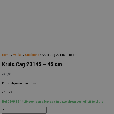
Home
/
Winkel
/
Grafbrons
/ Kruis Cag 23145 – 45 cm
Kruis Cag 23145 – 45 cm
€
90,94
Kruis uitgevoerd in brons.
45 x 23 cm.
Bel 0299 35 14 29 voor een afspraak in onze showroom of bij je thuis
Kruis