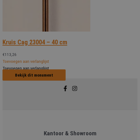
Kruis Cag 23004 – 40 cm
€
113,26
Toevoegen aan verlanglijst
Toevoegen aan verlanglijst
Bekijk dit monument
Kantoor & Showroom