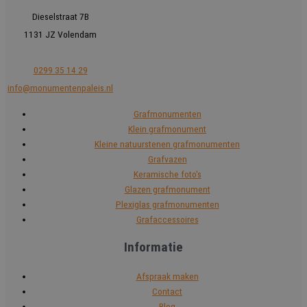
Dieselstraat 7B
1131 JZ Volendam
0299 35 14 29
info@monumentenpaleis.nl
Grafmonumenten
Klein grafmonument
Kleine natuurstenen grafmonumenten
Grafvazen
Keramische foto's
Glazen grafmonument
Plexiglas grafmonumenten
Grafaccessoires
Informatie
Afspraak maken
Contact
Blog