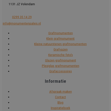
1131 JZ Volendam
0299 35 14 29
info@monumentenpaleis.nl
Grafmonumenten
Klein grafmonument
Kleine natuurstenen grafmonumenten
Grafvazen
Keramische foto's
Glazen grafmonument
Plexiglas grafmonumenten
Grafaccessoires
Informatie
Afspraak maken
Contact
Blog
Inspiratieboek