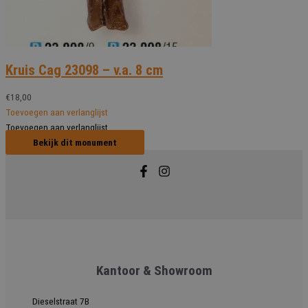
Kruis Cag 23098 – v.a. 8 cm
€
18,00
Toevoegen aan verlanglijst
Toevoegen aan verlanglijst
Bekijk dit monument
Kantoor & Showroom
Dieselstraat 7B