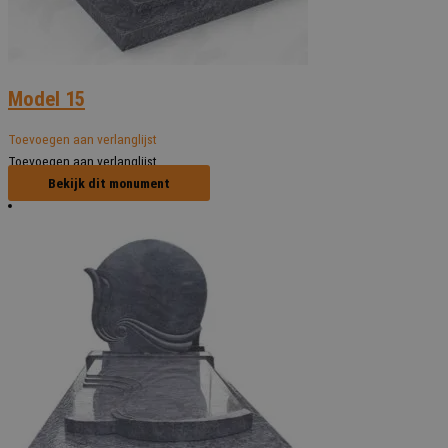
Model 15
Toevoegen aan verlanglijst
Toevoegen aan verlanglijst
Bekijk dit monument