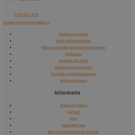
0299 35 14 29
info@monumentenpaleis.nl
Grafmonumenten
Klein grafmonument
Kleine natuurstenen grafmonumenten
Grafvazen
Keramische foto's
Glazen grafmonument
Plexiglas grafmonumenten
Grafaccessoires
Informatie
Afspraak maken
Contact
Blog
Inspiratieboek
Monumentenpaleis in uw regio