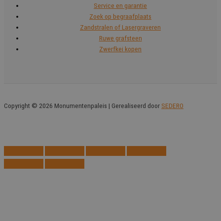
Service en garantie
Zoek op begraafplaats
Zandstralen of Lasergraveren
Ruwe grafsteen
Zwerfkei kopen
Copyright © 2026 Monumentenpaleis | Gerealiseerd door
SEDERO