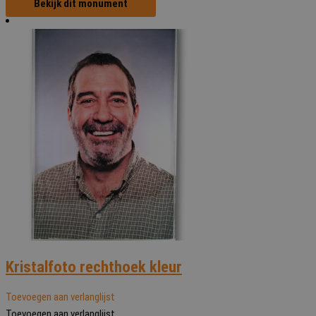
Bekijk dit monument
Kristalfoto rechthoek kleur
Toevoegen aan verlanglijst
Toevoegen aan verlanglijst