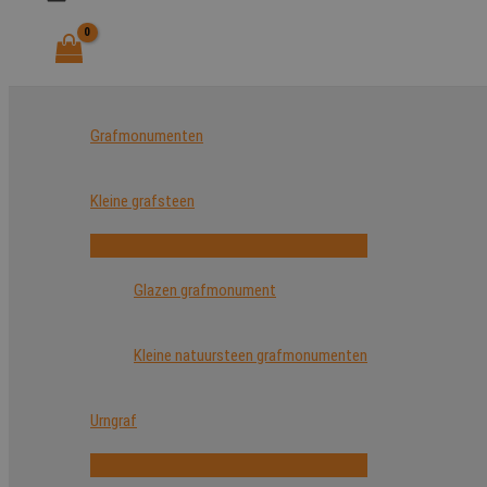
Grafmonumenten
Kleine grafsteen
Glazen grafmonument
Kleine natuursteen grafmonumenten
Urngraf