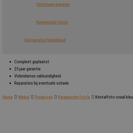
Grafsteen graveren
Keramische foto’s
Restauratie/Onderhoud
Compleet geplaatst
25 jaar garantie
Volendamse vakkundigheid
Reparaties bij eventuele schade
Home
Winkel
Producten
Keramische foto's
Kristalfoto ovaal kleu