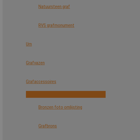
Natuursteen graf
RVS grafmonument
Urn
Grafvazen
Grafaccessoires
Bronzen foto omlijsting
Grafbrons