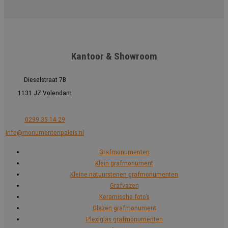
Kantoor & Showroom
Dieselstraat 7B
1131 JZ Volendam
0299 35 14 29
info@monumentenpaleis.nl
Grafmonumenten
Klein grafmonument
Kleine natuurstenen grafmonumenten
Grafvazen
Keramische foto's
Glazen grafmonument
Plexiglas grafmonumenten