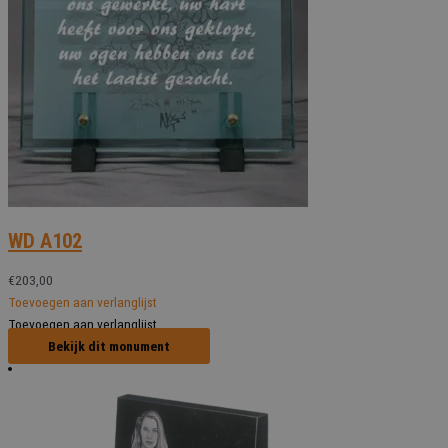
WD A102
€
203,00
Toevoegen aan verlanglijst
Toevoegen aan verlanglijst
Bekijk dit monument