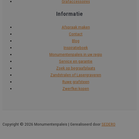
Grafaccessoires
Informatie
Afspraak maken
Contact
Blog
Inspiratieboek
Monumentenpaleis in uw regio
Service en garantie
Zoek op begraafplaats
Zandstralen of Lasergraveren
Ruwe grafsteen
Zwerfkei kopen
Copyright © 2026 Monumentenpaleis | Gerealiseerd door
SEDERO