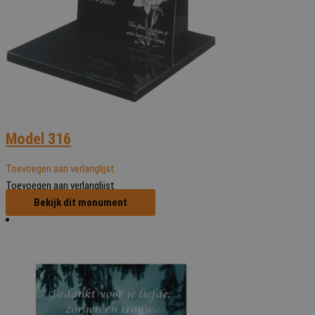
Model 316
Toevoegen aan verlanglijst
Toevoegen aan verlanglijst
Bekijk dit monument