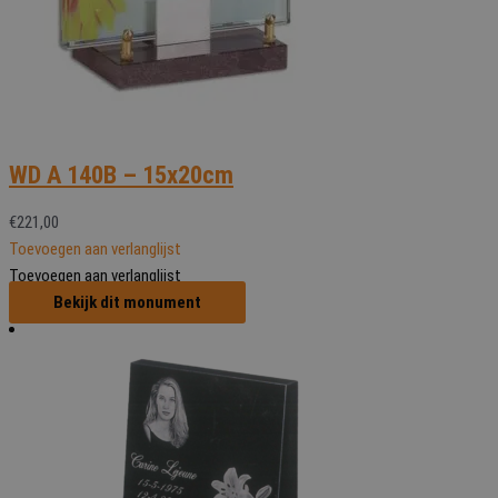
WD A 140B – 15x20cm
€
221,00
Toevoegen aan verlanglijst
Toevoegen aan verlanglijst
Bekijk dit monument