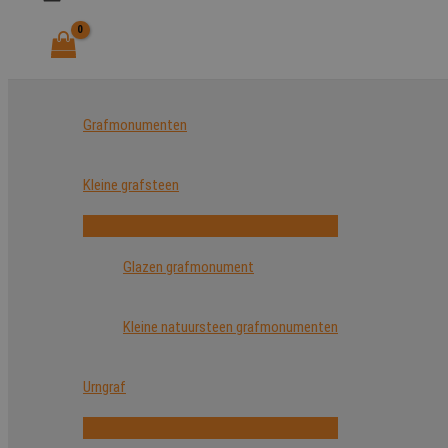
Grafmonumenten
Kleine grafsteen
Glazen grafmonument
Kleine natuursteen grafmonumenten
Urngraf