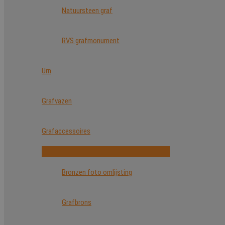
Natuursteen graf
RVS grafmonument
Urn
Grafvazen
Grafaccessoires
Bronzen foto omlijsting
Grafbrons