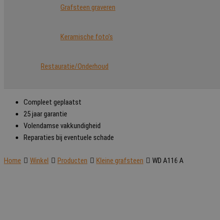
Grafsteen graveren
Keramische foto’s
Restauratie/Onderhoud
Compleet geplaatst
25 jaar garantie
Volendamse vakkundigheid
Reparaties bij eventuele schade
Home
Winkel
Producten
Kleine grafsteen
WD A116 A