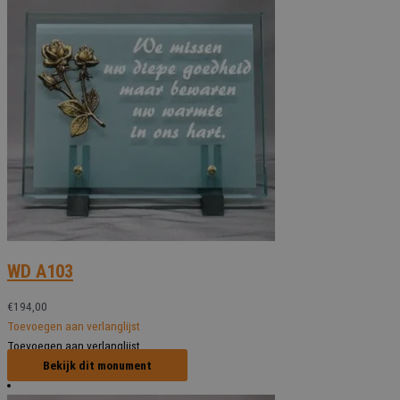
WD A103
€
194,00
Toevoegen aan verlanglijst
Toevoegen aan verlanglijst
Bekijk dit monument