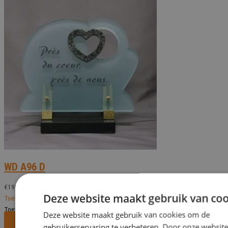
WD A96 D
€
192,50
Deze website maakt gebruik van coo
Toevoegen aan verlanglijst
Toevoegen aan verlanglijst
Deze website maakt gebruik van cookies om de
Bekijk dit monument
gebruikerservaring te verbeteren. Door onze website