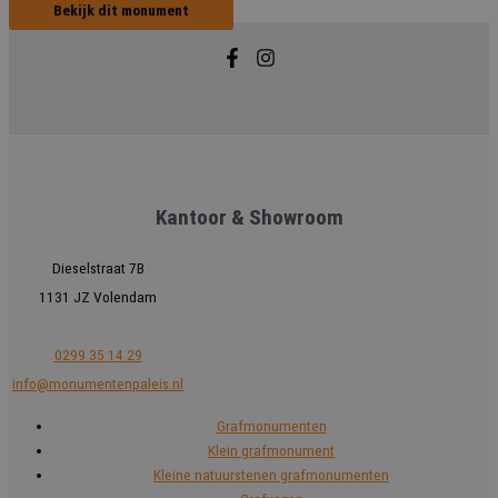
Bekijk dit monument
Kantoor & Showroom
Dieselstraat 7B
1131 JZ Volendam
0299 35 14 29
info@monumentenpaleis.nl
Grafmonumenten
Klein grafmonument
Kleine natuurstenen grafmonumenten