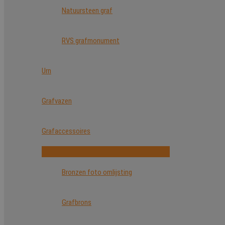
Natuursteen graf
RVS grafmonument
Urn
Grafvazen
Grafaccessoires
Bronzen foto omlijsting
Grafbrons