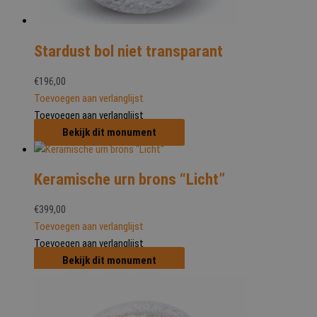
Stardust bol niet transparant
€
196,00
Toevoegen aan verlanglijst
Toevoegen aan verlanglijst
Bekijk dit monument
Keramische urn brons “Licht”
€
399,00
Toevoegen aan verlanglijst
Toevoegen aan verlanglijst
Bekijk dit monument