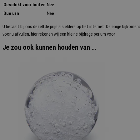
Geschikt voor buiten
Nee
Duo urn
Nee
U betaalt bij ons dezelfde prijs als elders op het internet. De enige bijk
voor u afvullen, hier rekenen wij een kleine bijdrage per urn voor.
Je zou ook kunnen houden van …