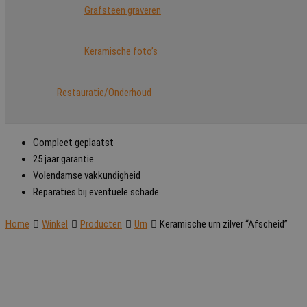
Grafsteen graveren
Keramische foto’s
Restauratie/Onderhoud
Compleet geplaatst
25 jaar garantie
Volendamse vakkundigheid
Reparaties bij eventuele schade
Home
Winkel
Producten
Urn
Keramische urn zilver “Afscheid”