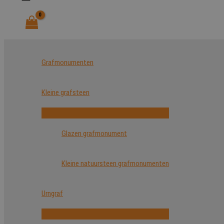
Grafmonumenten
Kleine grafsteen
Glazen grafmonument
Kleine natuursteen grafmonumenten
Urngraf