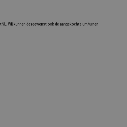
 PostNL. Wij kunnen desgewenst ook de aangekochte urn/urnen