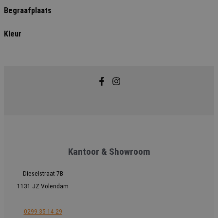
Begraafplaats
Kleur
Kantoor & Showroom
Dieselstraat 7B
1131 JZ Volendam
0299 35 14 29