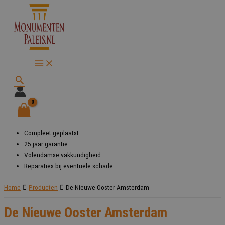
Ga
naar
de
inhoud
Zoeken
Compleet geplaatst
25 jaar garantie
Volendamse vakkundigheid
Reparaties bij eventuele schade
Home
Producten
De Nieuwe Ooster Amsterdam
De Nieuwe Ooster Amsterdam