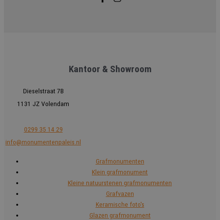
Kantoor & Showroom
Dieselstraat 7B
1131 JZ Volendam
0299 35 14 29
info@monumentenpaleis.nl
Grafmonumenten
Klein grafmonument
Kleine natuurstenen grafmonumenten
Grafvazen
Keramische foto's
Glazen grafmonument