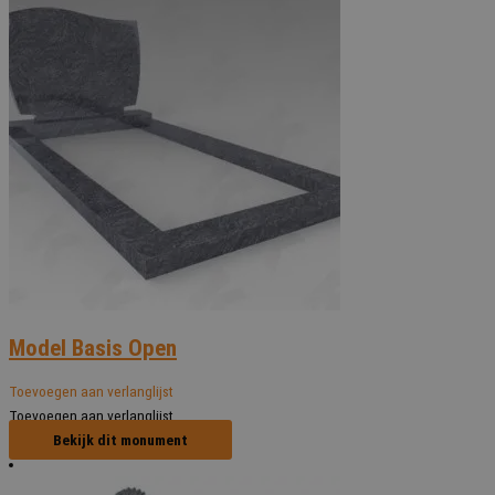
Model Basis Open
Toevoegen aan verlanglijst
Toevoegen aan verlanglijst
Bekijk dit monument