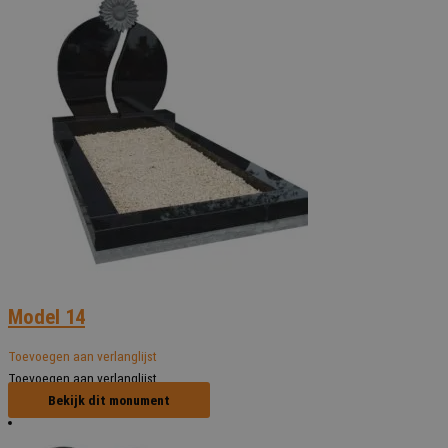
Model 14
Toevoegen aan verlanglijst
Toevoegen aan verlanglijst
Bekijk dit monument