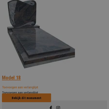
Model 18
Toevoegen aan verlanglijst
Toevoegen aan verlanglijst
Bekijk dit monument