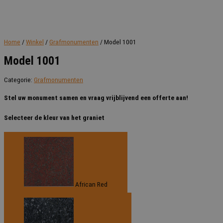
Home
/
Winkel
/
Grafmonumenten
/ Model 1001
Model 1001
Categorie:
Grafmonumenten
Stel uw monument samen en vraag vrijblijvend een offerte aan!
Selecteer de kleur van het graniet
African Red