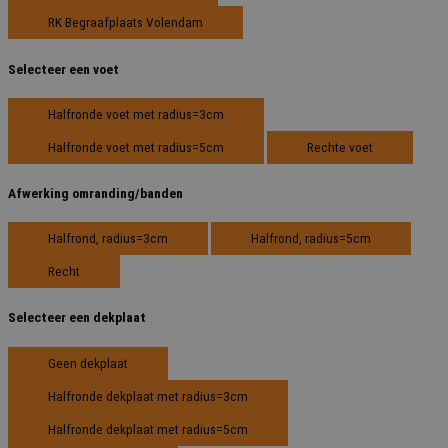
RK Begraafplaats Volendam
Selecteer een voet
Halfronde voet met radius=3cm
Halfronde voet met radius=5cm
Rechte voet
Afwerking omranding/banden
Halfrond, radius=3cm
Halfrond, radius=5cm
Recht
Selecteer een dekplaat
Geen dekplaat
Halfronde dekplaat met radius=3cm
Halfronde dekplaat met radius=5cm