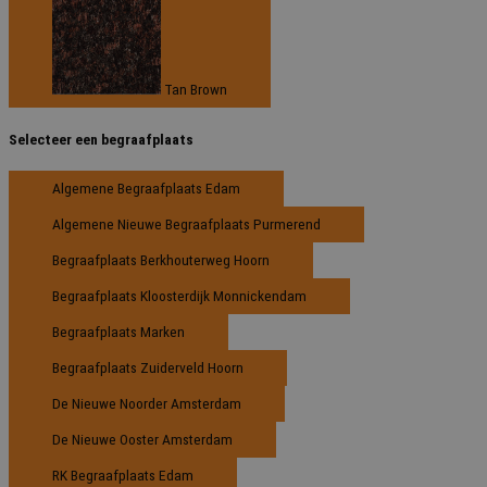
Tan Brown
Selecteer een begraafplaats
Algemene Begraafplaats Edam
Algemene Nieuwe Begraafplaats Purmerend
Begraafplaats Berkhouterweg Hoorn
Begraafplaats Kloosterdijk Monnickendam
Begraafplaats Marken
Begraafplaats Zuiderveld Hoorn
De Nieuwe Noorder Amsterdam
De Nieuwe Ooster Amsterdam
RK Begraafplaats Edam