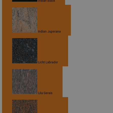
Indian Black
Indian Juperana
Licht Labrador
Lila Gerais