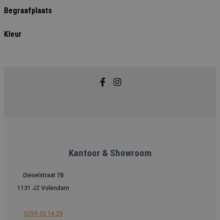
Begraafplaats
Kleur
Kantoor & Showroom
Dieselstraat 7B
1131 JZ Volendam
0299 35 14 29