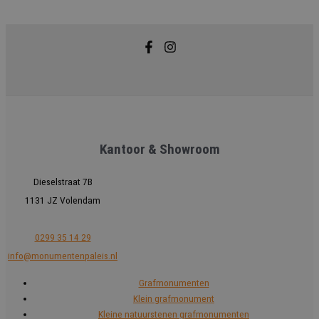
Kantoor & Showroom
Dieselstraat 7B
1131 JZ Volendam
0299 35 14 29
info@monumentenpaleis.nl
Grafmonumenten
Klein grafmonument
Kleine natuurstenen grafmonumenten