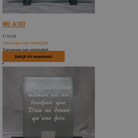
WD A103
€
194,00
Toevoegen aan verlanglijst
Toevoegen aan verlanglijst
Bekijk dit monument