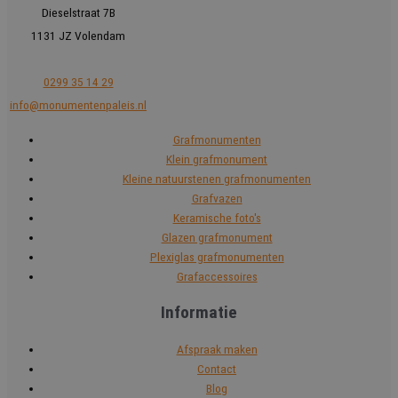
Dieselstraat 7B
1131 JZ Volendam
0299 35 14 29
info@monumentenpaleis.nl
Grafmonumenten
Klein grafmonument
Kleine natuurstenen grafmonumenten
Grafvazen
Keramische foto's
Glazen grafmonument
Plexiglas grafmonumenten
Grafaccessoires
Informatie
Afspraak maken
Contact
Blog