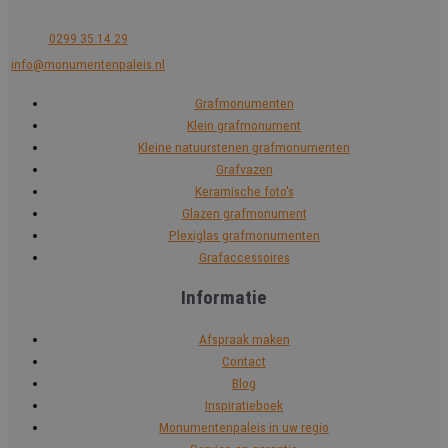
0299 35 14 29
info@monumentenpaleis.nl
Grafmonumenten
Klein grafmonument
Kleine natuurstenen grafmonumenten
Grafvazen
Keramische foto's
Glazen grafmonument
Plexiglas grafmonumenten
Grafaccessoires
Informatie
Afspraak maken
Contact
Blog
Inspiratieboek
Monumentenpaleis in uw regio