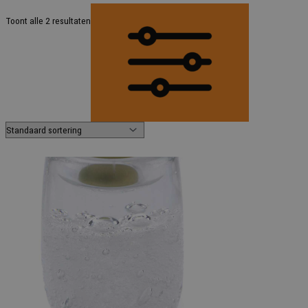
Toont alle 2 resultaten