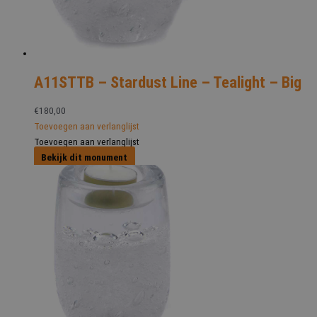
A11STTB – Stardust Line – Tealight – Big
€
180,00
Toevoegen aan verlanglijst
Toevoegen aan verlanglijst
Bekijk dit monument