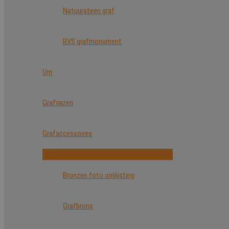
Natuursteen graf
RVS grafmonument
Urn
Grafvazen
Grafaccessoires
Bronzen foto omlijsting
Grafbrons