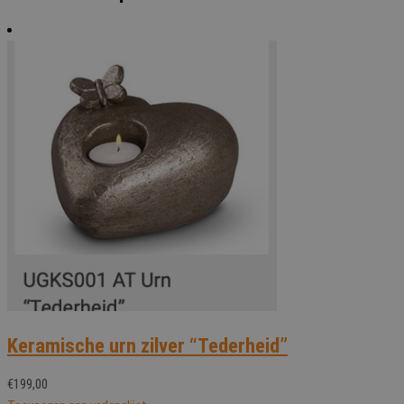
Keramische urn zilver “Tederheid”
€
199,00