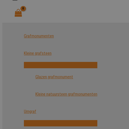
Grafmonumenten
Kleine grafsteen
Glazen grafmonument
Kleine natuursteen grafmonumenten
Urngraf