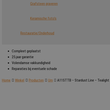
Grafsteen graveren
Keramische foto’s
Restauratie/Onderhoud
Compleet geplaatst
25 jaar garantie
Volendamse vakkundigheid
Reparaties bij eventuele schade
Home
Winkel
Producten
Urn
A11STTB – Stardust Line – Tealight 