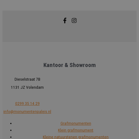
Kantoor & Showroom
Dieselstraat 7B
1131 JZ Volendam
0299 35 14 29
info@monumentenpaleis.nl
Grafmonumenten
Klein grafmonument
Kleine natuurstenen grafmonumenten