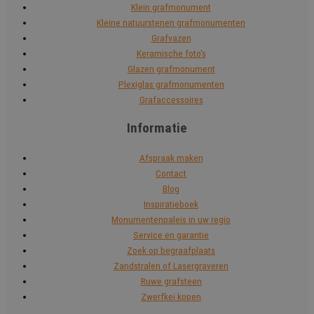
Klein grafmonument
Kleine natuurstenen grafmonumenten
Grafvazen
Keramische foto's
Glazen grafmonument
Plexiglas grafmonumenten
Grafaccessoires
Informatie
Afspraak maken
Contact
Blog
Inspiratieboek
Monumentenpaleis in uw regio
Service en garantie
Zoek op begraafplaats
Zandstralen of Lasergraveren
Ruwe grafsteen
Zwerfkei kopen