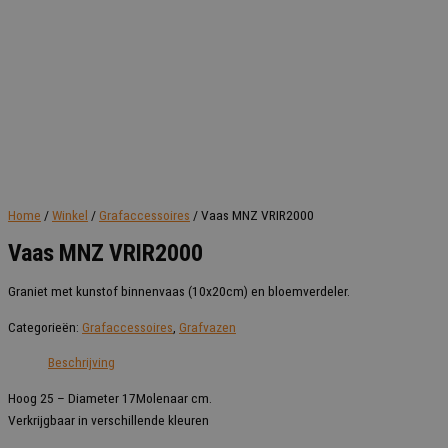
Home
/
Winkel
/
Grafaccessoires
/ Vaas MNZ VRIR2000
Vaas MNZ VRIR2000
Graniet met kunstof binnenvaas (10x20cm) en bloemverdeler.
Categorieën:
Grafaccessoires
,
Grafvazen
Beschrijving
Hoog 25 – Diameter 17Molenaar cm.
Verkrijgbaar in verschillende kleuren