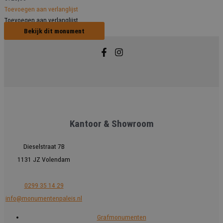
Toevoegen aan verlanglijst
Toevoegen aan verlanglijst
Bekijk dit monument
Kantoor & Showroom
Dieselstraat 7B
1131 JZ Volendam
0299 35 14 29
info@monumentenpaleis.nl
Grafmonumenten