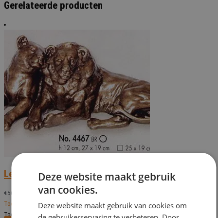
Gerelateerde producten
Leeuwenpaar PL 4467
Deze website maakt gebruik
van cookies.
€
569,00
Toevoegen aan verlanglijst
Deze website maakt gebruik van cookies om
Toevoegen aan verlanglijst
de gebruikerservaring te verbeteren. Door