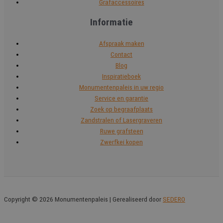
Grafaccessoires
Informatie
Afspraak maken
Contact
Blog
Inspiratieboek
Monumentenpaleis in uw regio
Service en garantie
Zoek op begraafplaats
Zandstralen of Lasergraveren
Ruwe grafsteen
Zwerfkei kopen
Copyright © 2026 Monumentenpaleis | Gerealiseerd door
SEDERO