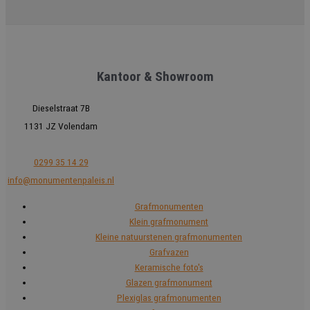
Kantoor & Showroom
Dieselstraat 7B
1131 JZ Volendam
0299 35 14 29
info@monumentenpaleis.nl
Grafmonumenten
Klein grafmonument
Kleine natuurstenen grafmonumenten
Grafvazen
Keramische foto's
Glazen grafmonument
Plexiglas grafmonumenten