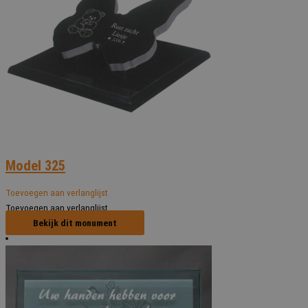
Model 325
Toevoegen aan verlanglijst
Toevoegen aan verlanglijst
Bekijk dit monument