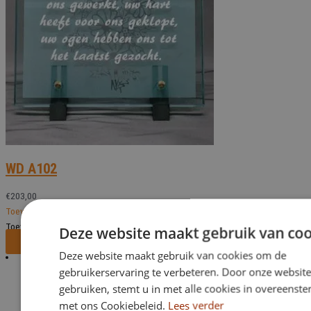
WD A102
€
203,00
Toevoegen aan verlanglijst
Toevoegen aan verlanglijst
Deze website maakt gebruik van coo
Bekijk dit monument
Deze website maakt gebruik van cookies om de
gebruikerservaring te verbeteren. Door onze website
gebruiken, stemt u in met alle cookies in overeens
met ons Cookiebeleid.
Lees verder