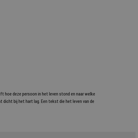
jft hoe deze persoon in het leven stond en naar welke
 dicht bij het hart lag. Een tekst die het leven van de