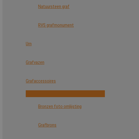
Natuursteen graf
RVS grafmonument
Urn
Grafvazen
Grafaccessoires
Bronzen foto omlijsting
Grafbrons