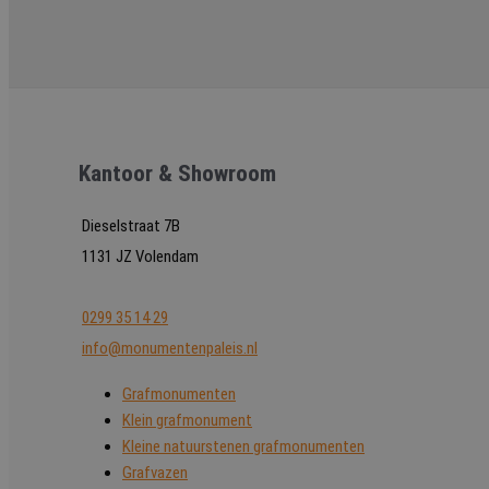
Kantoor & Showroom
Dieselstraat 7B
1131 JZ Volendam
0299 35 14 29
info@monumentenpaleis.nl
Grafmonumenten
Klein grafmonument
Kleine natuurstenen grafmonumenten
Grafvazen