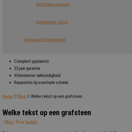
Grafsteen graveren
Keramische foto’s
Restauratie/Onderhoud
Compleet geplaatst
25 jaar garantie
Volendamse vakkundigheid
Reparaties bij eventuele schade
Home
Blog
Welke tekst op een grafsteen
Welke tekst op een grafsteen
/
Blog
/ Door
Sedero