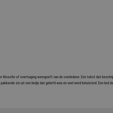
n filosofie of overtuiging weergeeft van de overledene. Een tekst dat beschri
kkende zin uit een liedje dat geliefd was en veel werd beluisterd. Een lied dat