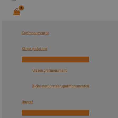
Grafmonumenten
Kleine grafsteen
Glazen grafmonument
Kleine natuursteen grafmonumenten
Urngraf