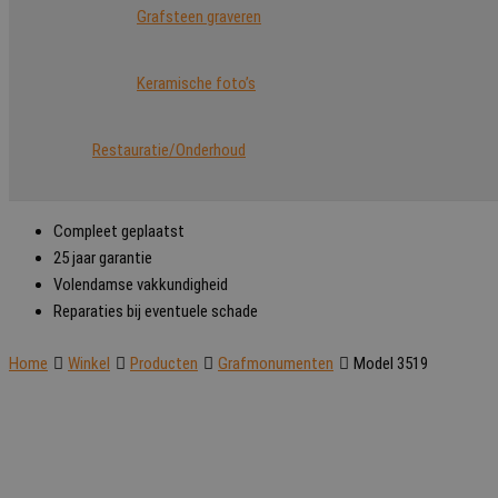
Grafsteen graveren
Keramische foto’s
Restauratie/Onderhoud
Compleet geplaatst
25 jaar garantie
Volendamse vakkundigheid
Reparaties bij eventuele schade
Home
Winkel
Producten
Grafmonumenten
Model 3519