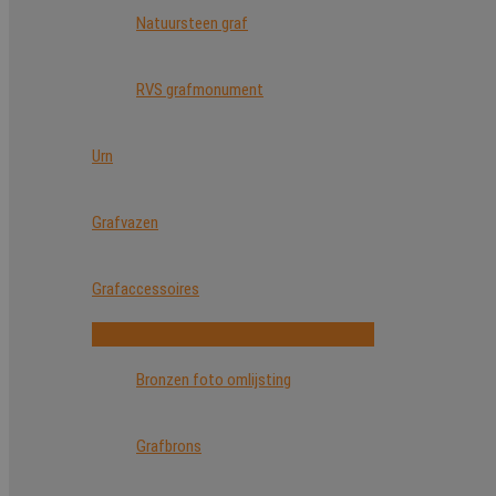
Natuursteen graf
RVS grafmonument
Urn
Grafvazen
Grafaccessoires
Bronzen foto omlijsting
Grafbrons