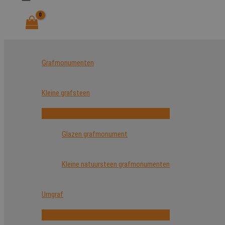
Grafmonumenten
Kleine grafsteen
Glazen grafmonument
Kleine natuursteen grafmonumenten
Urngraf