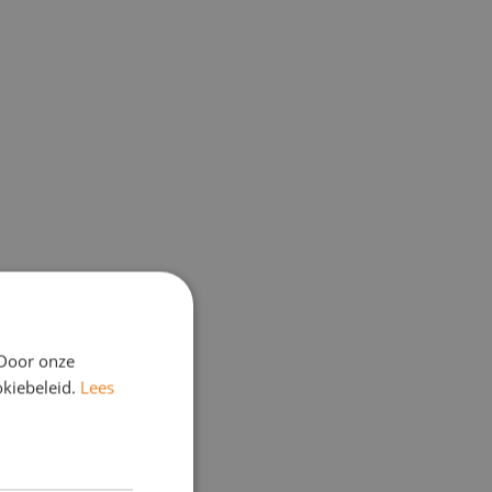
 Door onze
okiebeleid.
Lees