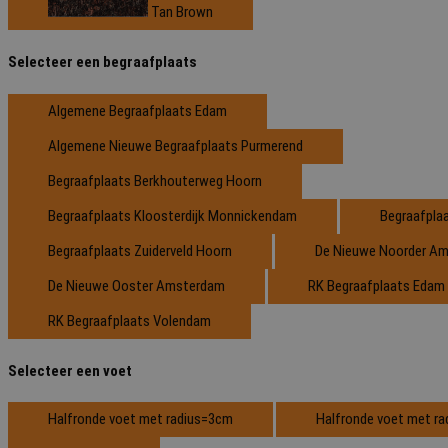
Tan Brown
Selecteer een begraafplaats
Algemene Begraafplaats Edam
Algemene Nieuwe Begraafplaats Purmerend
Begraafplaats Berkhouterweg Hoorn
Begraafplaats Kloosterdijk Monnickendam
Begraafpla
Begraafplaats Zuiderveld Hoorn
De Nieuwe Noorder A
De Nieuwe Ooster Amsterdam
RK Begraafplaats Edam
RK Begraafplaats Volendam
Selecteer een voet
Halfronde voet met radius=3cm
Halfronde voet met r